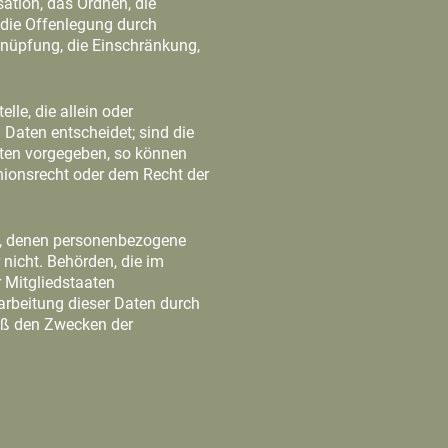
tion, das Ordnen, die
 die Offenlegung durch
rknüpfung, die Einschränkung,
lle, die allein oder
Daten entscheidet; sind die
aten vorgegeben, so können
nionsrecht oder dem Recht der
lle, denen personenbezogene
 nicht. Behörden, die im
Mitgliedstaaten
arbeitung dieser Daten durch
äß den Zwecken der