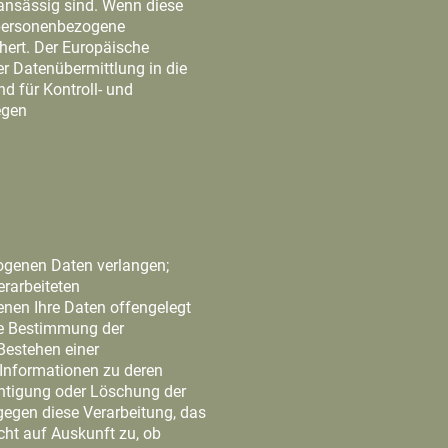
 ansässig sind. Wenn diese
 personenbezogene
hert. Der Europäische
r Datenübermittlung in die
d für Kontroll- und
egen
ogenen Daten verlangen;
erarbeiteten
nen Ihre Daten offengelegt
die Bestimmung der
 Bestehen einer
 Informationen zu deren
chtigung oder Löschung der
gegen diese Verarbeitung, das
cht auf Auskunft zu, ob