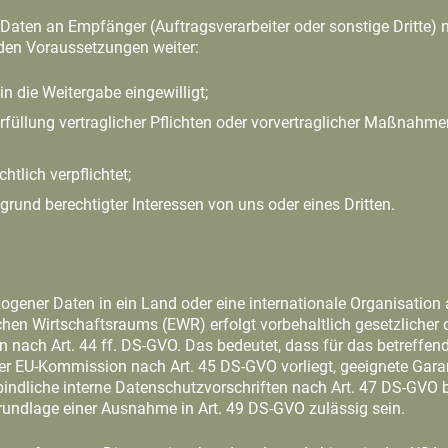
aten an Empfänger (Auftragsverarbeiter oder sonstige Dritte) 
nden Voraussetzungen weiter:
in die Weitergabe eingewilligt;
Erfüllung vertraglicher Pflichten oder vorvertraglicher Maßnahm
htlich verpflichtet;
grund berechtigter Interessen von uns oder eines Dritten.
ogener Daten in ein Land oder eine internationale Organisation
hen Wirtschaftsraums (EWR) erfolgt vorbehaltlich gesetzlicher o
nach Art. 44 ff. DS-GVO. Das bedeutet, dass für das betreffen
 EU-Kommission nach Art. 45 DS-GVO vorliegt, geeignete Garan
indliche interne Datenschutzvorschriften nach Art. 47 DS-GVO b
rundlage einer Ausnahme in Art. 49 DS-GVO zulässig sein.