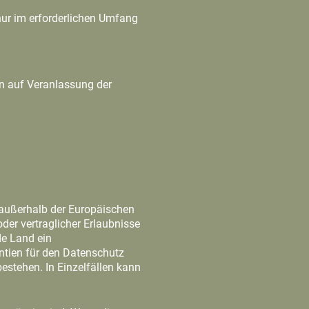
nur im erforderlichen Umfang
en auf Veranlassung der
 außerhalb der Europäischen
der vertraglicher Erlaubnisse
de Land ein
tien für den Datenschutz
estehen. In Einzelfällen kann