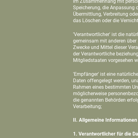
im Zusammenhang mit persone
Speicherung, die Anpassung o
Übermittlung, Verbreitung ode
das Löschen oder die Vernich
'Verantwortlicher' ist die natü
gemeinsam mit anderen über d
Zwecke und Mittel dieser Ver
der Verantwortliche beziehun
Mitgliedstaaten vorgesehen w
'Empfänger' ist eine natürlic
Daten offengelegt werden, una
Rahmen eines bestimmten Unt
möglicherweise personenbezoge
die genannten Behörden erfol
Verarbeitung;
II. Allgemeine Informationen
1. Verantwortlicher für die D