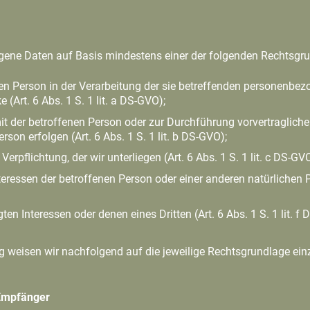
gene Daten auf Basis mindestens einer der folgenden Rechtsgr
nen Person in der Verarbeitung der sie betreffenden personenbez
Art. 6 Abs. 1 S. 1 lit. a DS-GVO);
mit der betroffenen Person oder zur Durchführung vorvertraglic
rson erfolgen (Art. 6 Abs. 1 S. 1 lit. b DS-GVO);
 Verpflichtung, der wir unterliegen (Art. 6 Abs. 1 S. 1 lit. c DS-GV
teressen der betroffenen Person oder einer anderen natürlichen 
en Interessen oder denen eines Dritten (Art. 6 Abs. 1 S. 1 lit. f
g weisen wir nachfolgend auf die jeweilige Rechtsgrundlage ei
 Empfänger