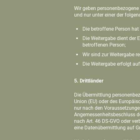
Wir geben personenbezogene D
und nur unter einer der folge
Die betroffene Person hat 
Die Weitergabe dient der 
betroffenen Person;
Wir sind zur Weitergabe rec
Die Weitergabe erfolgt auf
5. Drittländer
Die Übermittlung personenbez
Union (EU) oder des Europäisc
nur nach den Voraussetzungen 
Angemessenheitsbeschluss der
nach Art. 46 DS-GVO oder verb
eine Datenübermittlung auf G