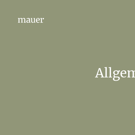
Allge