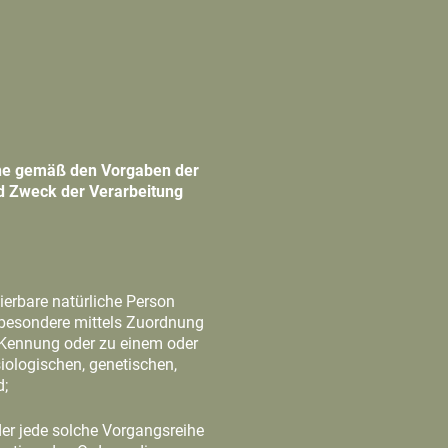
iche gemäß den Vorgaben der
d Zweck der Verarbeitung
zierbare natürliche Person
insbesondere mittels Zuordnung
-Kennung oder zu einem oder
iologischen, genetischen,
d;
der jede solche Vorgangsreihe