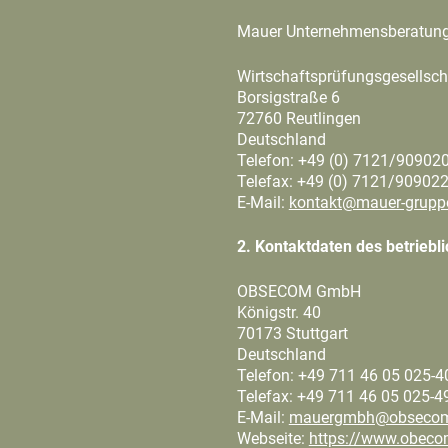
Mauer Unternehmensberatu
Wirtschaftsprüfungsgesellsch
Borsigstraße 6
72760 Reutlingen
Deutschland
Telefon: +49 (0) 7121/90902
Telefax: +49 (0) 7121/90902
E-Mail:
kontakt@mauer-grupp
2. Kontaktdaten des betriebl
OBSECOM GmbH
Königstr. 40
70173 Stuttgart
Deutschland
Telefon: +49 711 46 05 025-4
Telefax: +49 711 46 05 025-4
E-Mail:
mauergmbh@obsecom
Webseite:
https://www.obeco