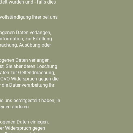
elt wurden und - falls dies
vollständigung Ihrer bei uns
ogenen Daten verlangen,
nformation, zur Erfüllung
ndmachung, Ausübung oder
ogenen Daten verlangen,
ist, Sie aber deren Löschung
 Daten zur Geltendmachung,
-GVO Widerspruch gegen die
r die Datenverarbeitung Ihr
 uns bereitgestellt haben, in
 einen anderen
ogenen Daten einlegen,
 der Widerspruch gegen