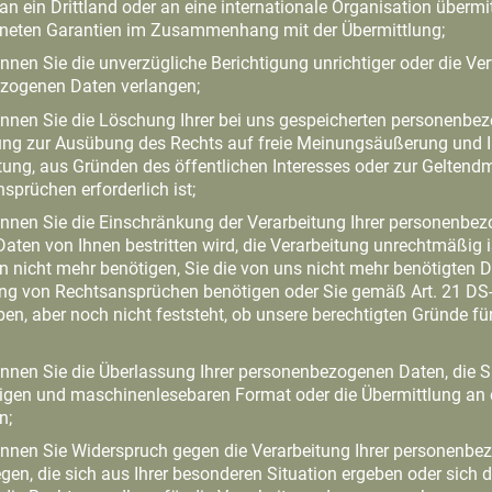
 ein Drittland oder an eine internationale Organisation übermitt
eeigneten Garantien im Zusammenhang mit der Übermittlung;
en Sie die unverzügliche Berichtigung unrichtiger oder die Ver
zogenen Daten verlangen;
nen Sie die Löschung Ihrer bei uns gespeicherten personenbez
tung zur Ausübung des Rechts auf freie Meinungsäußerung und I
chtung, aus Gründen des öffentlichen Interesses oder zur Gelte
sprüchen erforderlich ist;
nen Sie die Einschränkung der Verarbeitung Ihrer personenbez
 Daten von Ihnen bestritten wird, die Verarbeitung unrechtmäßig 
n nicht mehr benötigen, Sie die von uns nicht mehr benötigten
ng von Rechtsansprüchen benötigen oder Sie gemäß Art. 21 DS
en, aber noch nicht feststeht, ob unsere berechtigten Gründe fü
en Sie die Überlassung Ihrer personenbezogenen Daten, die Sie
ngigen und maschinenlesebaren Format oder die Übermittlung an
n;
nen Sie Widerspruch gegen die Verarbeitung Ihrer personenbez
egen, die sich aus Ihrer besonderen Situation ergeben oder sich