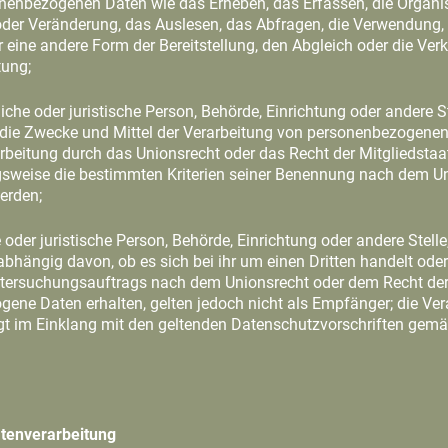
nbezogenen Daten wie das Erheben, das Erfassen, die Organisa
der Veränderung, das Auslesen, das Abfragen, die Verwendung,
r eine andere Form der Bereitstellung, den Abgleich oder die Ve
tung;
rliche oder juristische Person, Behörde, Einrichtung oder andere Ste
ie Zwecke und Mittel der Verarbeitung von personenbezogenen 
arbeitung durch das Unionsrecht oder das Recht der Mitgliedsta
gsweise die bestimmten Kriterien seiner Benennung nach dem U
erden;
he oder juristische Person, Behörde, Einrichtung oder andere Ste
bhängig davon, ob es sich bei ihr um einen Dritten handelt oder
ersuchungsauftrags nach dem Unionsrecht oder dem Recht der 
ne Daten erhalten, gelten jedoch nicht als Empfänger; die Ver
gt im Einklang mit den geltenden Datenschutzvorschriften gem
atenverarbeitung