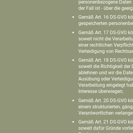
personenbezogene Daten an
der Fall ist - über die g
Gemäß Art. 16 DS-GVO könn
gespeicherten personenbe
Gemäß Art. 17 DS-GVO kön
soweit nicht die Verarbei
einer rechtlichen Verpfli
Verteidigung von Rechtsan
Gemäß Art. 18 DS-GVO kön
soweit die Richtigkeit der
ablehnen und wir die Date
Ausübung oder Verteidigu
Verarbeitung eingelegt hab
Interesse überwiegen;
Gemäß Art. 20 DS-GVO könn
einem strukturierten, gä
Verantwortlichen verlange
Gemäß Art. 21 DS-GVO kön
soweit dafür Gründe vorli