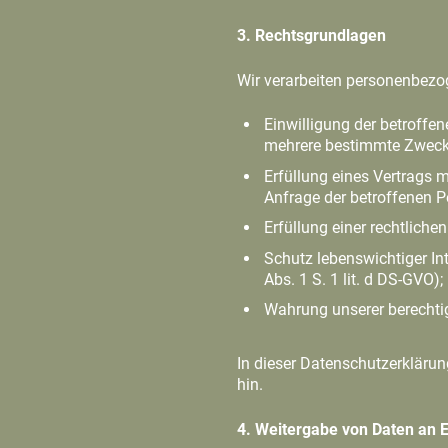
3. Rechtsgrundlagen
Wir verarbeiten personenbezo
Einwilligung der betroffe
mehrere bestimmte Zwecke (
Erfüllung eines Vertrags 
Anfrage der betroffenen Pe
Erfüllung einer rechtlichen
Schutz lebenswichtiger In
Abs. 1 S. 1 lit. d DS-GVO);
Wahrung unserer berechtigt
In dieser Datenschutzerklärun
hin.
4. Weitergabe von Daten an