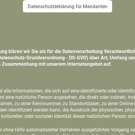
Datenschutzerklärung für Mandanten
ung klären wir Sie als für die Datenverarbeitung Verantwortl
Datenschutz-Grundverordnung - DS-GVO) über Art, Umfang un
 Zusammenhang mit unserem Internetangebot auf.
alle Informationen, die sich auf eine identifizierte oder identifi
wird eine natürliche Person angesehen, die direkt oder indirekt, 
amen, zu einer Kennnummer, zu Standortdaten, zu einer Online
 identifiziert werden kann, die Ausdruck der physischen, phys
kulturellen oder sozialen Identität dieser natürlichen Person sin
oder ohne Hilfe automatisierter Verfahren ausgeführten Vorgang o