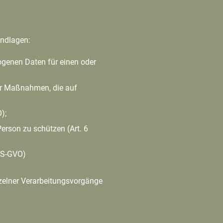
undlagen:
ogenen Daten für einen oder
her Maßnahmen, die auf
O);
Person zu schützen (Art. 6
 DS-GVO)
nzelner Verarbeitungsvorgänge