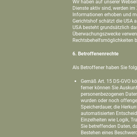
Wir haben auf unserer Webseit
Dienste aktiv sind, werden i
Informationen erhoben und mö
Gerichtshof schätzt die USA a
USA besteht grundsätzlich das
Überwachungszwecke verwendet
Rechtsbehelfsmöglichkeiten b
6. Betroffenenrechte
Als Betroffener haben Sie fol
Gemäß Art. 15 DS-GVO kön
ferner können Sie Auskunf
personenbezogenen Daten,
wurden oder noch offengel
Speicherdauer, die Herkunf
automatisierten Entscheid
Einzelheiten wie Logik, T
Sie betreffenden Daten, d
Bestehen eines Beschwerde